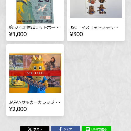
第52回北信越フットボールリーグプログラム
JSC マスコットステッカー
¥1,000
¥300
SOLD OUT
JAPANサッカーカレッジ タオルマフラー
¥2,000
ポスト
シェア
LINEで送る